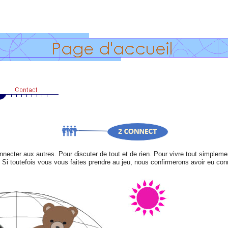
nnecter aux autres. Pour discuter de tout et de rien. Pour vivre tout simplem
. Si toutefois vous vous faites prendre au jeu, nous confirmerons avoir eu c