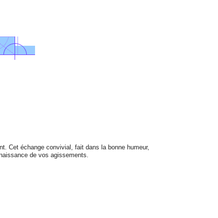
ent. Cet échange convivial, fait dans la bonne humeur,
onnaissance de vos agissements.